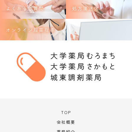
よくあるご質問
処方箋送信
オンライン服薬指導
TOP
会社概要
薬局紹介