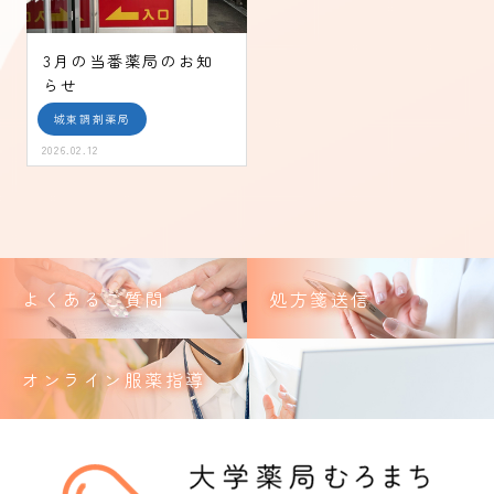
3月の当番薬局のお知
らせ
城東調剤薬局
2026.02.12
よくあるご質問
処方箋送信
オンライン服薬指導