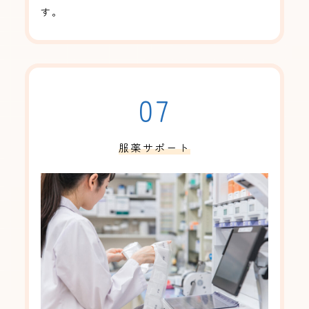
す。
07
服薬サポート