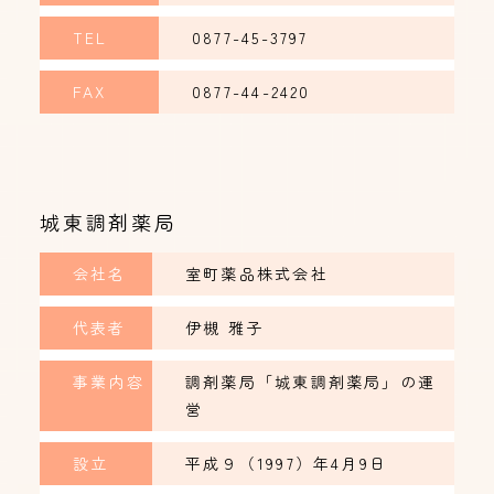
TEL
0877-45-3797
FAX
0877-44-2420
城東調剤薬局
会社名
室町薬品株式会社
代表者
伊槻 雅子
事業内容
調剤薬局「城東調剤薬局」の運
営
設立
平成９（1997）年4月9日