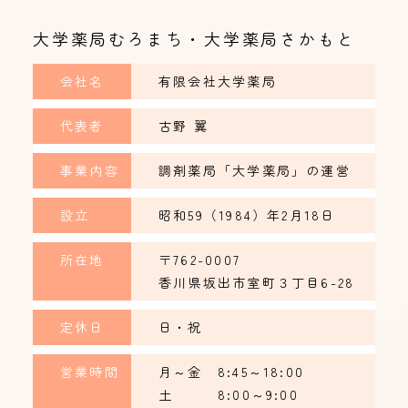
大学薬局むろまち・大学薬局さかもと
会社名
有限会社大学薬局
代表者
古野 翼
事業内容
調剤薬局「大学薬局」の運営
設立
昭和59（1984）年2月18日
所在地
〒762-0007
香川県坂出市室町３丁目6-28
定休日
日・祝
営業時間
月～金 8:45～18:00
土 8:00～9:00