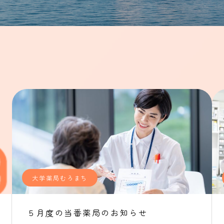
大学薬局むろまち
５月度の当番薬局のお知らせ