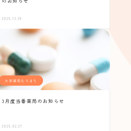
のお知らせ
2025.12.29
大学薬局むろまち
3月度当番薬局のお知らせ
2025.02.27