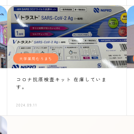
大学薬局むろまち
コロナ抗原検査キット 在庫していま
す。
2024.09.11