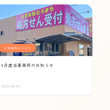
大学薬局むろまち
9月度当番薬局のお知らせ
2024.08.08