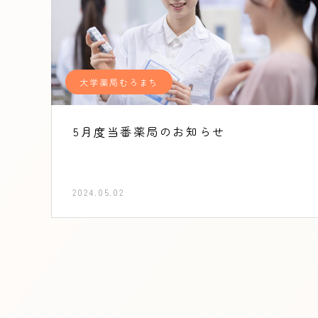
大学薬局むろまち
5月度当番薬局のお知らせ
2024.05.02