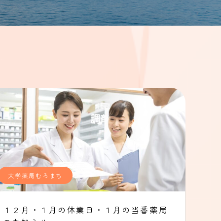
大学薬局むろまち
１２月・１月の休業日・１月の当番薬局