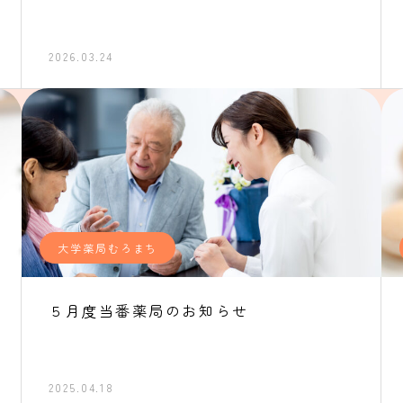
2026.03.24
大学薬局むろまち
５月度当番薬局のお知らせ
2025.04.18