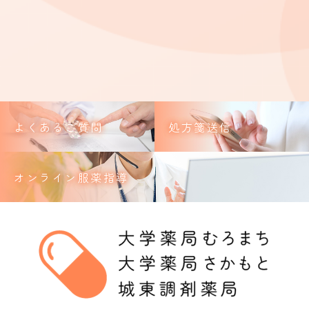
よくあるご質問
処方箋送信
オンライン服薬指導