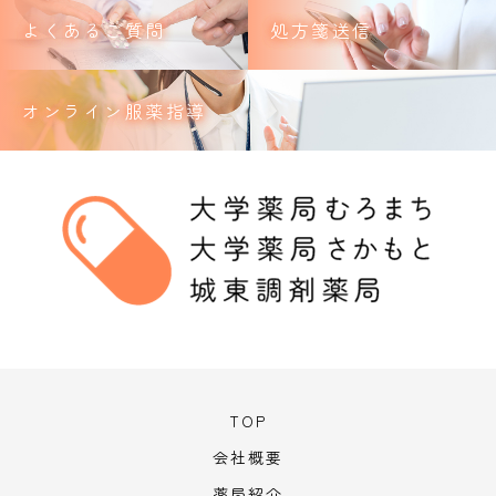
よくあるご質問
処方箋送信
オンライン服薬指導
TOP
会社概要
薬局紹介