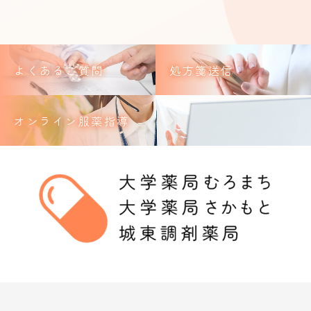
よくあるご質問
処方箋送信
オンライン服薬指導